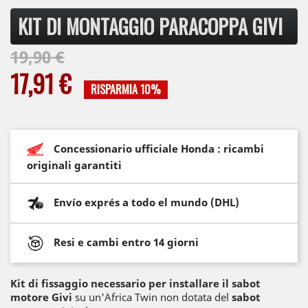
KIT DI MONTAGGIO PARACOPPA GIVI
19,90 €
17,91 €
RISPARMIA 10%
Concessionario ufficiale Honda : ricambi
originali garantiti
Envío exprés a todo el mundo (DHL)
Resi e cambi entro 14 giorni
Kit di fissaggio necessario per installare il
sabot
motore
Givi
su un'Africa Twin non dotata del
sabot