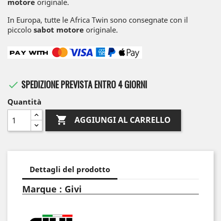
motore
originale.
In Europa, tutte le Africa Twin sono consegnate con il
piccolo
sabot motore
originale.
SPEDIZIONE PREVISTA ENTRO 4 GIORNI

Quantità

AGGIUNGI AL CARRELLO
Dettagli del prodotto
Marque : Givi