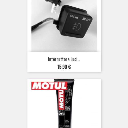
Interruttore Luci...
Prezzo
15,90 €