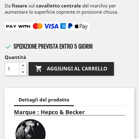
Da
fissare
sul
cavalletto centrale
del marchio per
aumentare la superficie coprente in posizione chiusa.
SPEDIZIONE PREVISTA ENTRO 5 GIORNI

Quantità

AGGIUNGI AL CARRELLO
Dettagli del prodotto
Marque : Hepco & Becker