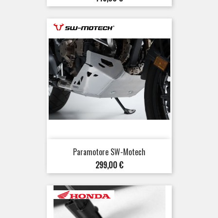
Paramotore SW-Motech
Prezzo
299,00 €