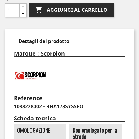

AGGIUNGI AL CARRELLO
Dettagli del prodotto
Marque : Scorpion
Reference
1088228002 - RHA173SYSSEO
Scheda tecnica
OMOLOGAZIONE
Non omologato per la
strada