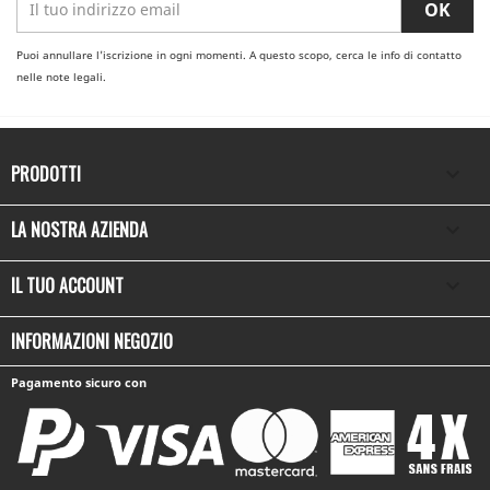
Puoi annullare l'iscrizione in ogni momenti. A questo scopo, cerca le info di contatto
nelle note legali.
PRODOTTI

LA NOSTRA AZIENDA

IL TUO ACCOUNT

INFORMAZIONI NEGOZIO
Pagamento sicuro con