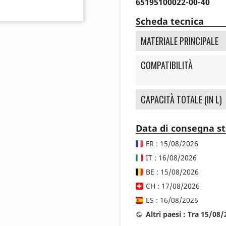
65195100022-00-40
Scheda tecnica
MATERIALE PRINCIPALE
COMPATIBILITÀ
CAPACITÀ TOTALE (IN L)
Data di consegna s
FR : 15/08/2026
IT : 16/08/2026
BE : 15/08/2026
CH : 17/08/2026
ES : 16/08/2026
Altri paesi : Tra 15/08