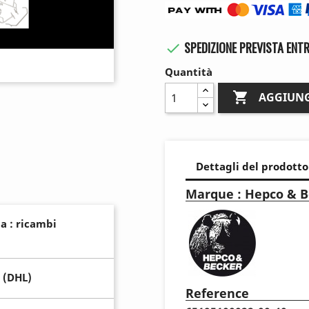
SPEDIZIONE PREVISTA ENTR

Quantità

AGGIUNG
Dettagli del prodotto
Marque : Hepco & B
a : ricambi
 (DHL)
Reference