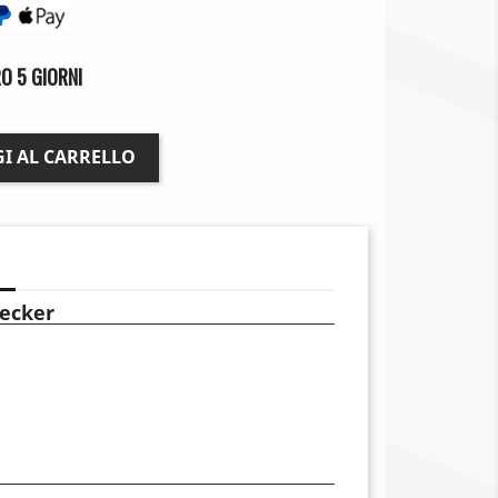
O 5 GIORNI
I AL CARRELLO
ecker