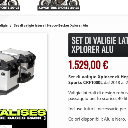
aligie
Set di valigie laterali Hepco-Becker Xplorer Alu
SET DI VALIGIE L
XPLORER ALU
1.529,00 €
Set di valigie Xplorer di H
Sports CRF1000L
dal 2018 al 
Valigie laterali di design robu
passaggio per lo scarico, 40 litr
Incluso tutto il necessario pe
Colori disponibili: Alu e Nero.