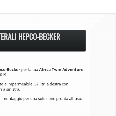
ATERALI HEPCO-BECKER
epco-Becker
per la tua
Africa Twin Adventure
2019.
sto e impermeabile: 37 litri a destra con
i a sinistra.
r il montaggio per una soluzione pronta all'uso.