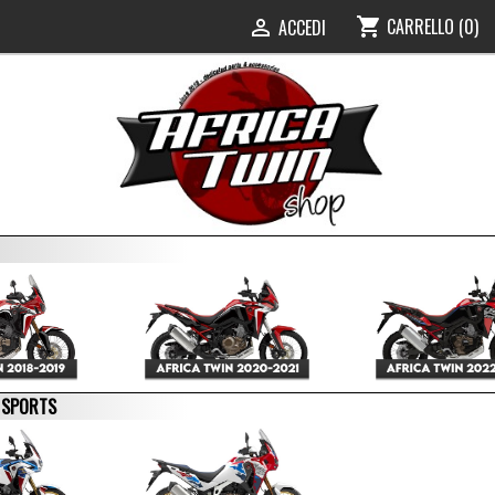
CARRELLO
(0)
shopping_cart
ACCEDI

E SPORTS