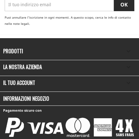
Puoi annullare l'iscrizione in ogni momenti. A questo scopo, cerca le info di contatto
nelle note legali.
PRODOTTI

LA NOSTRA AZIENDA

IL TUO ACCOUNT

INFORMAZIONI NEGOZIO
Pagamento sicuro con