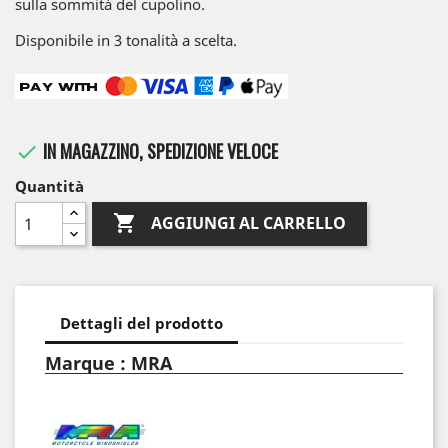
sulla sommità del cupolino.
Disponibile in 3 tonalità a scelta.
IN MAGAZZINO, SPEDIZIONE VELOCE

Quantità

AGGIUNGI AL CARRELLO
Dettagli del prodotto
Marque : MRA