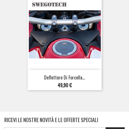
Deflettore Di Forcella...
Prezzo
49,90 €
RICEVI LE NOSTRE NOVITÀ E LE OFFERTE SPECIALI