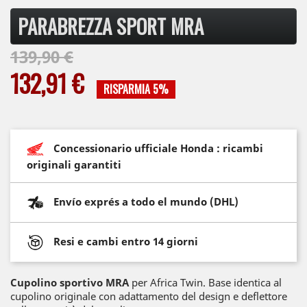
PARABREZZA SPORT MRA
139,90 €
132,91 €
RISPARMIA 5%
Concessionario ufficiale Honda : ricambi
originali garantiti
Envío exprés a todo el mundo (DHL)
Resi e cambi entro 14 giorni
Cupolino sportivo MRA
per Africa Twin. Base identica al
cupolino originale con adattamento del design e deflettore