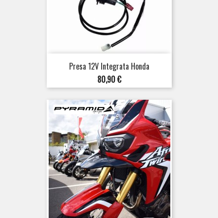
Presa 12V Integrata Honda
Prezzo
80,90 €