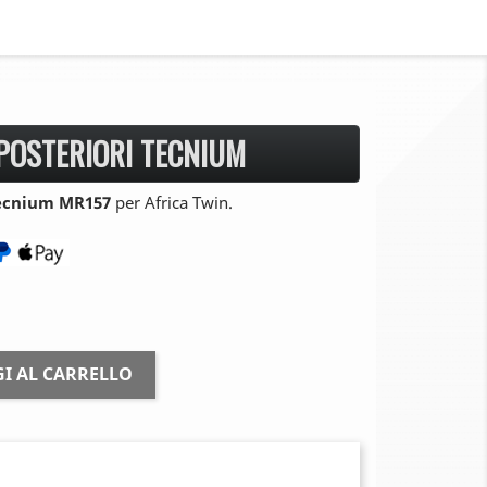
 POSTERIORI TECNIUM
 Tecnium MR157
per Africa Twin.
I AL CARRELLO