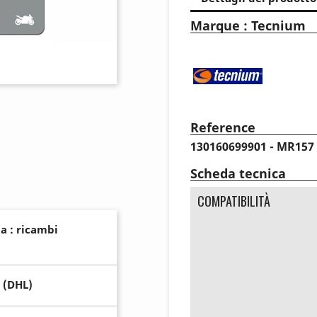
Marque : Tecnium
Reference
130160699901 - MR157
Scheda tecnica
COMPATIBILITÀ
a : ricambi
 (DHL)