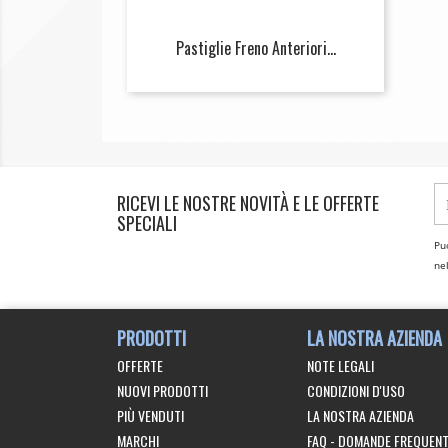
Pastiglie Freno Anteriori...
RICEVI LE NOSTRE NOVITÀ E LE OFFERTE
SPECIALI
Puo
nel
PRODOTTI
LA NOSTRA AZIENDA
OFFERTE
NOTE LEGALI
NUOVI PRODOTTI
CONDIZIONI D'USO
PIÙ VENDUTI
LA NOSTRA AZIENDA
MARCHI
FAQ - DOMANDE FREQUENT