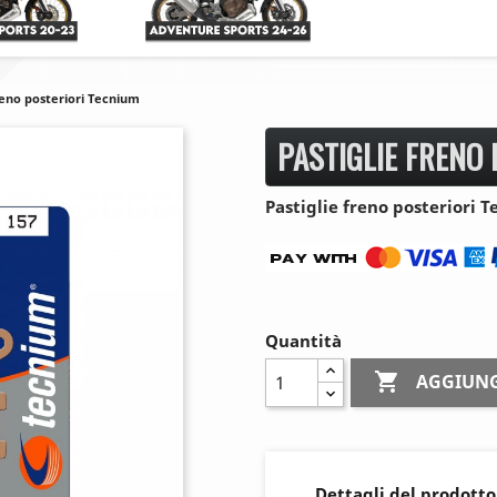
reno posteriori Tecnium
PASTIGLIE FRENO
Pastiglie freno posteriori
Quantità

AGGIUNG
Dettagli del prodotto