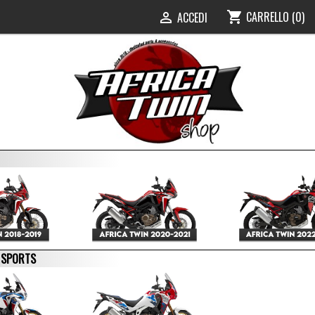
CARRELLO
(0)
shopping_cart
ACCEDI

E SPORTS