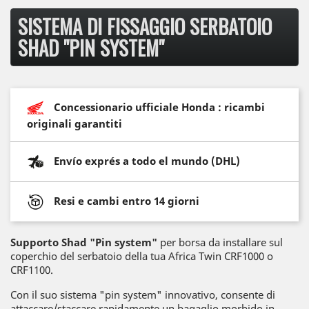
SISTEMA DI FISSAGGIO SERBATOIO
SHAD "PIN SYSTEM"
Concessionario ufficiale Honda : ricambi
originali garantiti
Envío exprés a todo el mundo (DHL)
Resi e cambi entro 14 giorni
Supporto Shad "Pin system"
per borsa da installare sul
coperchio del serbatoio della tua Africa Twin CRF1000 o
CRF1100.
Con il suo sistema "pin system" innovativo, consente di
attaccare/staccare rapidamente un bagaglio morbido in