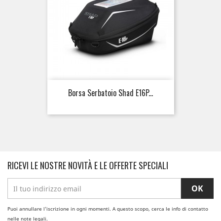
Borsa Serbatoio Shad E16P...
RICEVI LE NOSTRE NOVITÀ E LE OFFERTE SPECIALI
Puoi annullare l'iscrizione in ogni momenti. A questo scopo, cerca le info di contatto
nelle note legali.