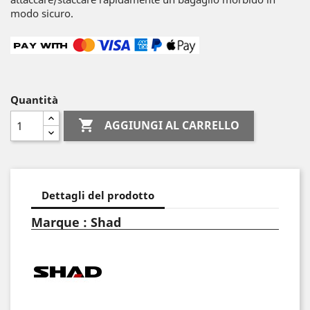
modo sicuro.
Quantità

AGGIUNGI AL CARRELLO
Dettagli del prodotto
Marque : Shad