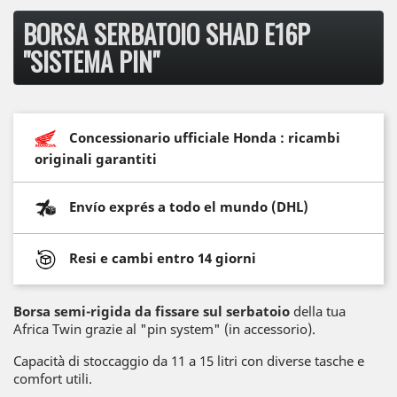
BORSA SERBATOIO SHAD E16P
"SISTEMA PIN"
Concessionario ufficiale Honda : ricambi
originali garantiti
Envío exprés a todo el mundo (DHL)
Resi e cambi entro 14 giorni
Borsa semi-rigida da fissare sul serbatoio
della tua
Africa Twin grazie al "pin system" (in accessorio).
Capacità di stoccaggio da 11 a 15 litri con diverse tasche e
comfort utili.