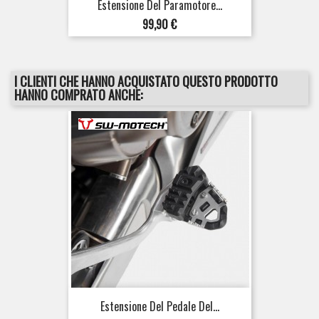
Estensione Del Paramotore...
Prezzo
99,90 €
I CLIENTI CHE HANNO ACQUISTATO QUESTO PRODOTTO
HANNO COMPRATO ANCHE:
Estensione Del Pedale Del...