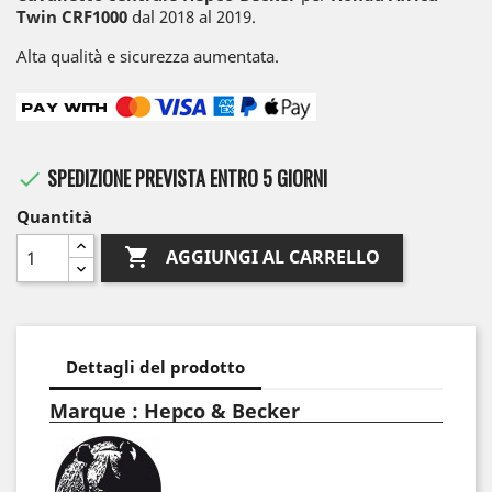
Twin CRF1000
dal 2018 al 2019.
Alta qualità e sicurezza aumentata.
SPEDIZIONE PREVISTA ENTRO 5 GIORNI

Quantità

AGGIUNGI AL CARRELLO
Dettagli del prodotto
Marque : Hepco & Becker