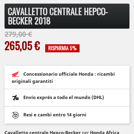
CAVALLETTO CENTRALE HEPCO-
BECKER 2018
279,00 €
265,05 €
RISPARMIA 5%
Concessionario ufficiale Honda : ricambi
originali garantiti
Envío exprés a todo el mundo (DHL)
Resi e cambi entro 14 giorni
Cavalletto centrale Hepco-Becker
per
Honda Africa