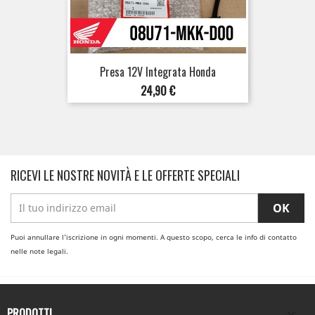
Presa 12V Integrata Honda
Prezzo
24,90 €
RICEVI LE NOSTRE NOVITÀ E LE OFFERTE SPECIALI
Puoi annullare l'iscrizione in ogni momenti. A questo scopo, cerca le info di contatto
nelle note legali.
PRODOTTI
