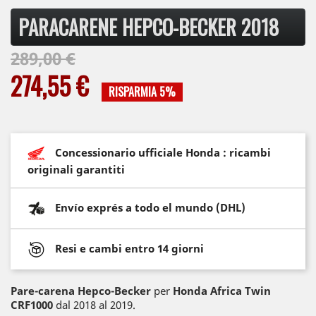
PARACARENE HEPCO-BECKER 2018
289,00 €
274,55 €
RISPARMIA 5%
Concessionario ufficiale Honda : ricambi
originali garantiti
Envío exprés a todo el mundo (DHL)
Resi e cambi entro 14 giorni
Pare-carena Hepco-Becker
per
Honda Africa Twin
CRF1000
dal 2018 al 2019.