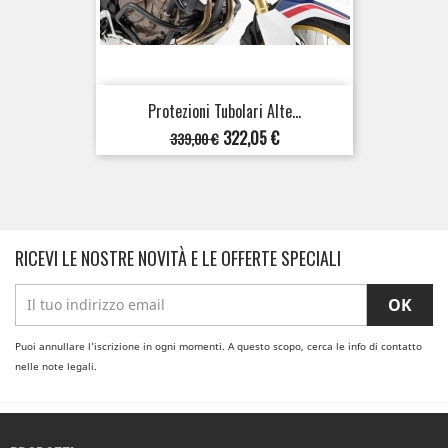
Protezioni Tubolari Alte...
Prezzo
Prezzo
322,05 €
339,00 €
base
RICEVI LE NOSTRE NOVITÀ E LE OFFERTE SPECIALI
Puoi annullare l'iscrizione in ogni momenti. A questo scopo, cerca le info di contatto
nelle note legali.