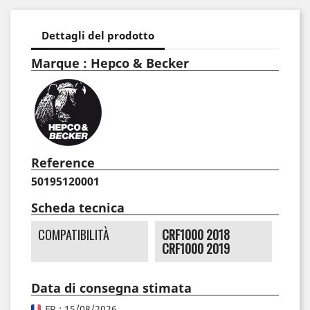
Dettagli del prodotto
Marque : Hepco & Becker
Reference
50195120001
Scheda tecnica
COMPATIBILITÀ
CRF1000 2018
CRF1000 2019
Data di consegna stimata
FR : 15/08/2026