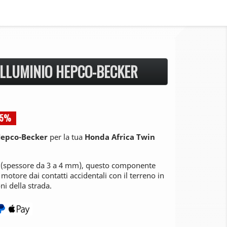
LLUMINIO HEPCO-BECKER
 5%
Hepco-Becker
per la tua
Honda Africa Twin
za (spessore da 3 a 4 mm), questo componente
 motore dai contatti accidentali con il terreno in
ni della strada.