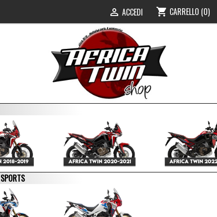
CARRELLO
(0)
shopping_cart
ACCEDI

E SPORTS