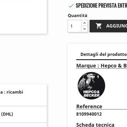
SPEDIZIONE PREVISTA ENTR

Quantità

AGGIUNG
Dettagli del prodotto
Marque : Hepco & B
a : ricambi
Reference
8109940012
 (DHL)
Scheda tecnica