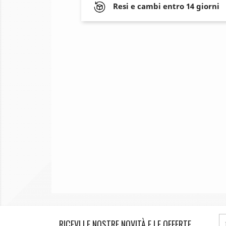
Resi e cambi entro 14 giorni
RICEVI LE NOSTRE NOVITÀ E LE OFFERTE