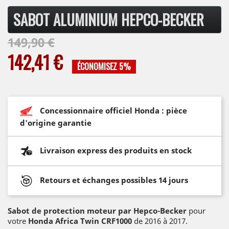
SABOT ALUMINIUM HEPCO-BECKER
149,90 €
142,41 €
ÉCONOMISEZ 5%
Concessionnaire officiel Honda : pièce
d'origine garantie
Livraison express des produits en stock
Retours et échanges possibles 14 jours
Sabot de protection moteur par Hepco-Becker
pour
votre
Honda Africa Twin CRF1000
de 2016 à 2017.