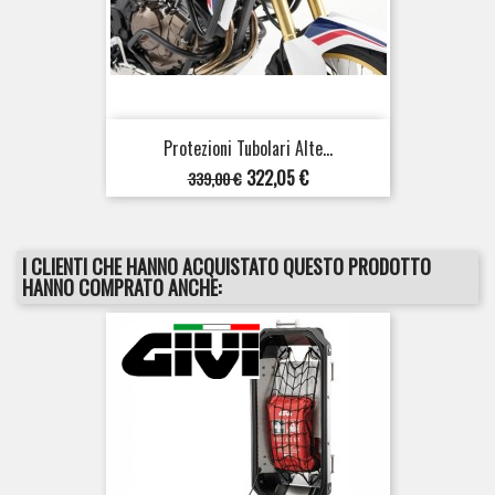
Protezioni Tubolari Alte...
Prezzo
Prezzo
322,05 €
339,00 €
base
I CLIENTI CHE HANNO ACQUISTATO QUESTO PRODOTTO
HANNO COMPRATO ANCHE: