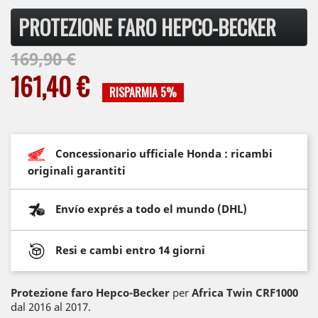
PROTEZIONE FARO HEPCO-BECKER
169,90 €
161,40 €
RISPARMIA 5%
Concessionario ufficiale Honda : ricambi
originali garantiti
Envío exprés a todo el mundo (DHL)
Resi e cambi entro 14 giorni
Protezione faro Hepco-Becker
per
Africa Twin
CRF1000
dal 2016 al 2017.