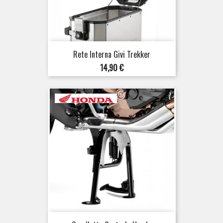
Rete Interna Givi Trekker
Prezzo
14,90 €