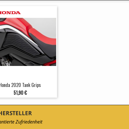
Honda 2020 Tank Grips
Preis
51,90 €
HERSTELLER
ntierte Zufriedenheit