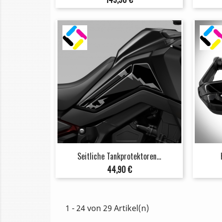
Seitliche Tankprotektoren...
Preis
44,90 €
1 - 24 von 29 Artikel(n)