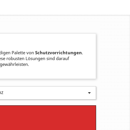
digen Palette von
Schutzvorrichtungen
.
iese robusten Lösungen sind darauf
gewährleisten.
nz
