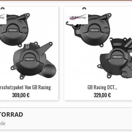
rschutzpaket Von GB Racing
GB Racing DCT...
Preis
Preis
309,00 €
329,00 €
TORRAD
ile