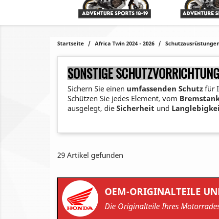
Startseite
Africa Twin 2024 - 2026
Schutzausrüstunge
SONSTIGE SCHUTZVORRICHTUN
Sichern Sie einen
umfassenden Schutz
für 
Schützen Sie jedes Element, vom
Bremstan
ausgelegt, die
Sicherheit
und
Langlebigke
29 Artikel gefunden
OEM-ORIGINALTEILE U
Die Originalteile Ihres Motorrad