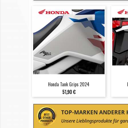
Honda Tank Grips 2024
Preis
51,90 €
TOP-MARKEN ANDERER 
Unsere Lieblingsprodukte für gara