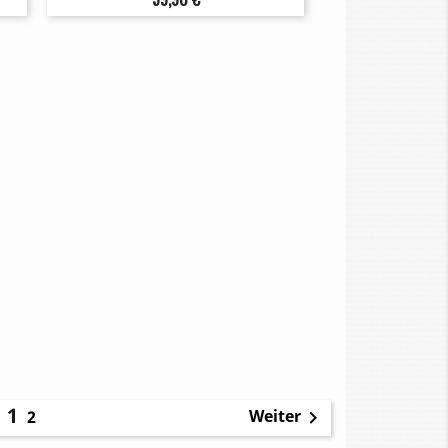
1
Weiter
2
