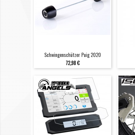
Schwingenschützer Puig 2020
Preis
72,98 €