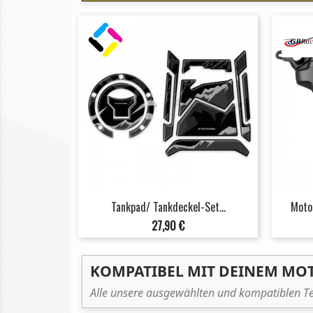
Tankpad/ Tankdeckel-Set...
Moto
Preis
27,90 €
KOMPATIBEL MIT DEINEM MO
Alle unsere ausgewählten und kompatiblen Te