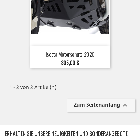
Isotta Motorschutz 2020
Preis
305,00 €
1 - 3 von 3 Artikel(n)
Zum Seitenanfang

ERHALTEN SIE UNSERE NEUIGKEITEN UND SONDERANGEBOTE