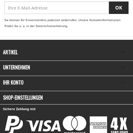
Sie können Ihr Einverständnis jederzeit widerrufen. Unsere Kontaktinformationen
finden Sie u. a. in der Datenschutzerklärung.
ARTIKEL

UNTERNEHMEN

IHR KONTO

SHOP-EINSTELLUNGEN
Sichere Zahlung mit