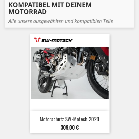
KOMPATIBEL MIT DEINEM
MOTORRAD
Alle unsere ausgewählten und kompatiblen Teile
Motorschutz SW-Motech 2020
Preis
309,00 €