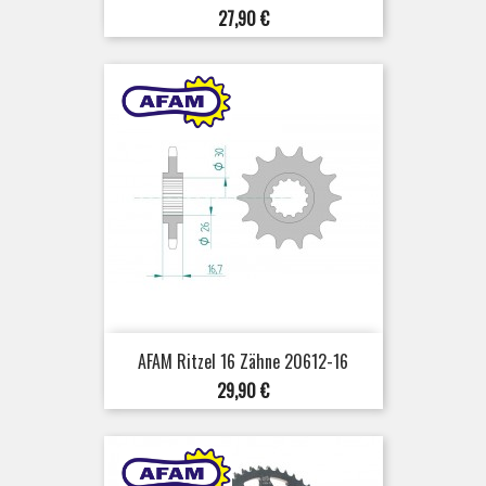
Preis
27,90 €
AFAM Ritzel 16 Zähne 20612-16
Preis
29,90 €