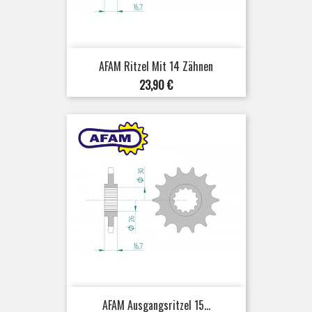
AFAM Ritzel Mit 14 Zähnen
Preis
23,90 €
AFAM Ausgangsritzel 15...