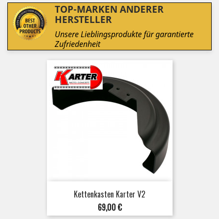
TOP-MARKEN ANDERER
HERSTELLER
Unsere Lieblingsprodukte für garantierte
Zufriedenheit
Kettenkasten Karter V2
Preis
69,00 €