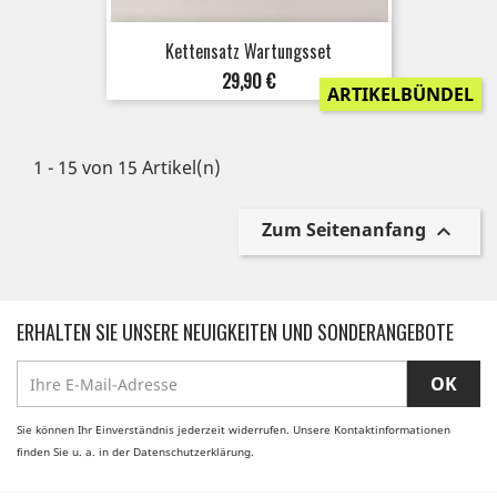
Kettensatz Wartungsset
Preis
29,90 €
ARTIKELBÜNDEL
1 - 15 von 15 Artikel(n)
Zum Seitenanfang

ERHALTEN SIE UNSERE NEUIGKEITEN UND SONDERANGEBOTE
Sie können Ihr Einverständnis jederzeit widerrufen. Unsere Kontaktinformationen
finden Sie u. a. in der Datenschutzerklärung.