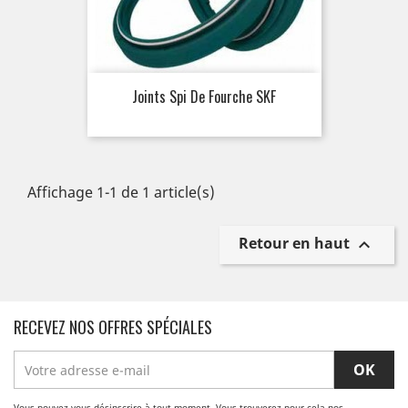
Joints Spi De Fourche SKF
Affichage 1-1 de 1 article(s)
Retour en haut

RECEVEZ NOS OFFRES SPÉCIALES
Vous pouvez vous désinscrire à tout moment. Vous trouverez pour cela nos