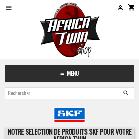
shopping_cart


MENU

NOTRE SELECTION DE PRODUITS SKF POUR VOTRE