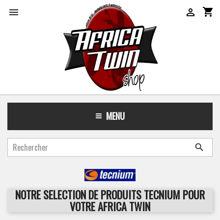
shopping_cart


MENU

NOTRE SELECTION DE PRODUITS TECNIUM POUR
VOTRE AFRICA TWIN