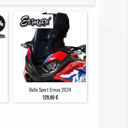
%
Bulle Sport Ermax 2024
Prix
129,90 €