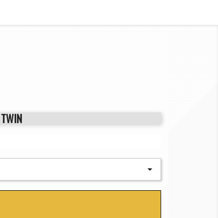
 TWIN
