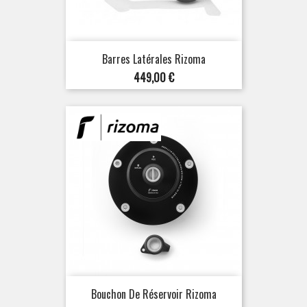
Barres Latérales Rizoma
Prix
449,00 €
Bouchon De Réservoir Rizoma