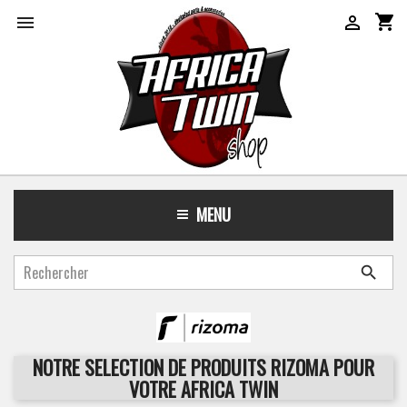
shopping_cart


MENU

NOTRE SELECTION DE PRODUITS RIZOMA POUR
VOTRE AFRICA TWIN