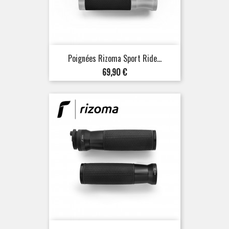
Poignées Rizoma Sport Ride...
Prix
69,90 €