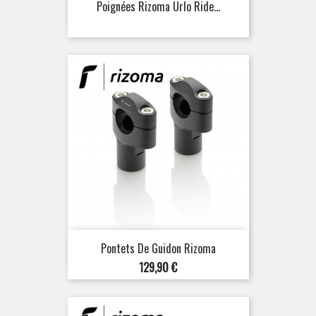
Poignées Rizoma Urlo Ride...
Pontets De Guidon Rizoma
Prix
129,90 €