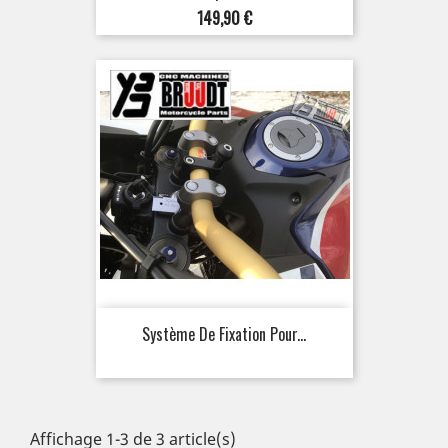
Prix
149,90 €
Système De Fixation Pour...
Affichage 1-3 de 3 article(s)