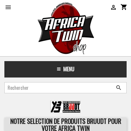
shopping_cart


MENU

NOTRE SELECTION DE PRODUITS BRUUDT POUR
VOTRE AFRICA TWIN