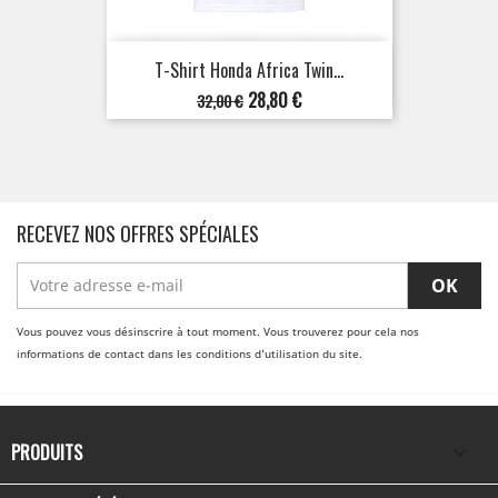
T-Shirt Honda Africa Twin...
Prix
Prix
28,80 €
32,00 €
de
base
RECEVEZ NOS OFFRES SPÉCIALES
Vous pouvez vous désinscrire à tout moment. Vous trouverez pour cela nos
informations de contact dans les conditions d'utilisation du site.
PRODUITS
