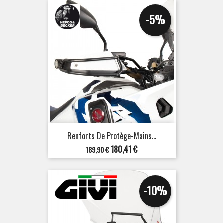
-5%
Renforts De Protège-Mains...
Prix
Prix
180,41 €
189,90 €
de
base
-10%