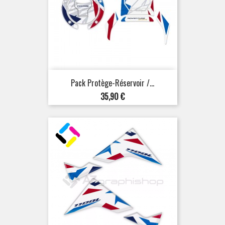
Pack Protège-Réservoir /...
Prix
35,90 €