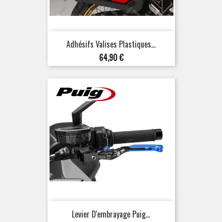
Adhésifs Valises Plastiques...
Prix
64,90 €
Levier D'embrayage Puig...