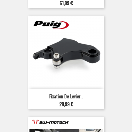
Prix
61,99 €
Fixation De Levier...
Prix
28,99 €