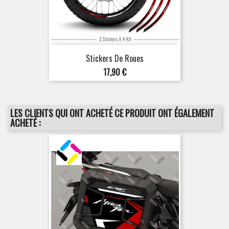
Stickers De Roues
Prix
17,90 €
LES CLIENTS QUI ONT ACHETÉ CE PRODUIT ONT ÉGALEMENT
ACHETÉ :