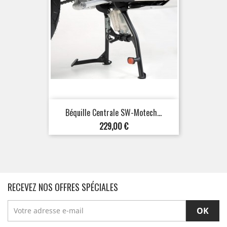
Béquille Centrale SW-Motech...
Prix
229,00 €
RECEVEZ NOS OFFRES SPÉCIALES