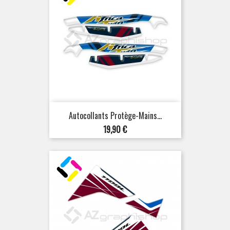
Autocollants Protège-Mains...
Prix
19,90 €