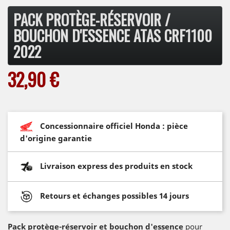
PACK PROTÈGE-RÉSERVOIR /
BOUCHON D'ESSENCE ATAS CRF1100
2022
32,90 €
Concessionnaire officiel Honda : pièce
d'origine garantie
Livraison express des produits en stock
Retours et échanges possibles 14 jours
Pack protège-réservoir et bouchon d'essence
pour