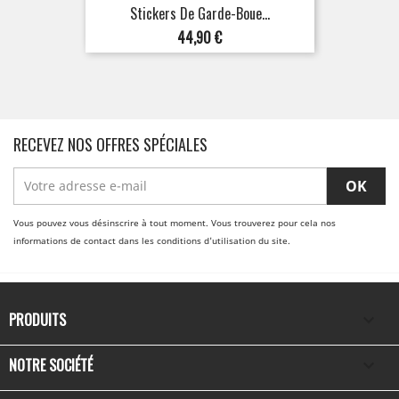
Stickers De Garde-Boue...
Prix
44,90 €
RECEVEZ NOS OFFRES SPÉCIALES
Vous pouvez vous désinscrire à tout moment. Vous trouverez pour cela nos
informations de contact dans les conditions d'utilisation du site.
PRODUITS

NOTRE SOCIÉTÉ
