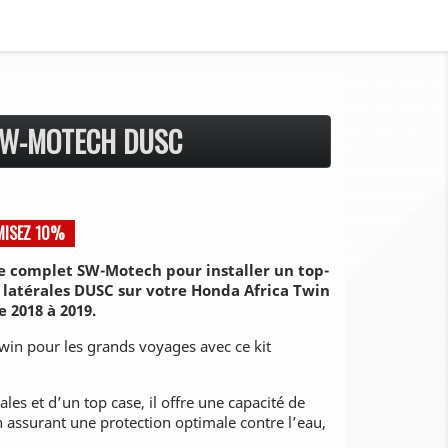
SW-MOTECH DUSC
MISEZ 10%
 complet SW-Motech pour installer un top-
s latérales DUSC sur votre Honda
Africa Twin
 2018 à 2019.
win pour les grands voyages avec ce kit
les et d’un top case, il offre une capacité de
assurant une protection optimale contre l’eau,