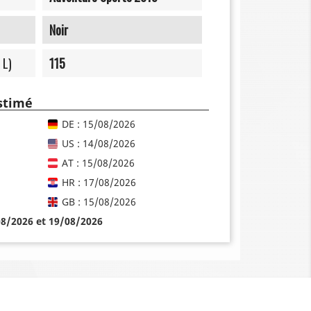
Noir
 L)
115
estimé
DE : 15/08/2026
US : 14/08/2026
AT : 15/08/2026
HR : 17/08/2026
GB : 15/08/2026
08/2026 et 19/08/2026