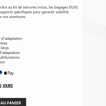
grâce au kit de serrures inclus, les bagages DUSC
upports spécifiques pour garantir stabilité,
es vos aventures.
t d'adaptation
itres
litres
d'adaptation
ultifonctions
tion
5 JOURS
 AU PANIER