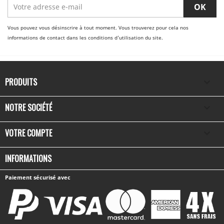
Vous pouvez vous désinscrire à tout moment. Vous trouverez pour cela nos
informations de contact dans les conditions d'utilisation du site.
PRODUITS

NOTRE SOCIÉTÉ

VOTRE COMPTE

INFORMATIONS
Paiement sécurisé avec