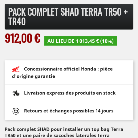
PACK COMPLET SHAD TERRA TR50 +
TR40
912,00 €
AU LIEU DE 1 013,45 € (10%)
Concessionnaire officiel Honda : pièce
d'origine garantie
Livraison express des produits en stock
Retours et échanges possibles 14 jours
Pack complet SHAD pour installer un top bag Terra
TR50 et une paire de sacoches latérales Terra