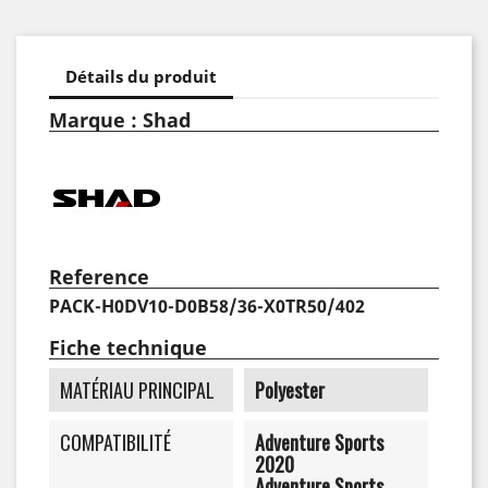
Détails du produit
Marque : Shad
Reference
PACK-H0DV10-D0B58/36-X0TR50/402
Fiche technique
MATÉRIAU PRINCIPAL
Polyester
COMPATIBILITÉ
Adventure Sports
2020
Adventure Sports