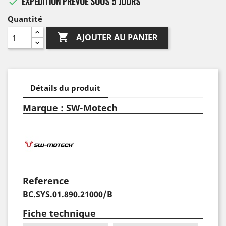
EXPÉDITION PRÉVUE SOUS 5 JOURS

Quantité

AJOUTER AU PANIER
Détails du produit
Marque : SW-Motech
Reference
BC.SYS.01.890.21000/B
Fiche technique