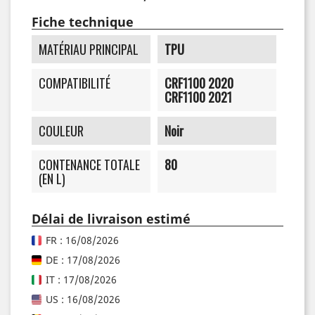
Fiche technique
MATÉRIAU PRINCIPAL
TPU
COMPATIBILITÉ
CRF1100 2020
CRF1100 2021
COULEUR
Noir
CONTENANCE TOTALE
80
(EN L)
Délai de livraison estimé
FR : 16/08/2026
DE : 17/08/2026
IT : 17/08/2026
US : 16/08/2026