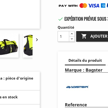
EXPÉDITION PRÉVUE SOUS 

Quantité

AJOUTER

Détails du produit
Marque : Bagster
a : pièce d'origine
s en stock
Reference