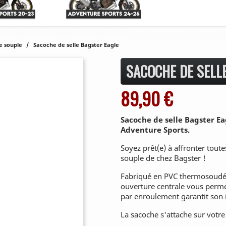
e souple
Sacoche de selle Bagster Eagle
SACOCHE DE SELL
89,90 €
Sacoche de selle Bagster E
Adventure Sports.
Soyez prêt(e) à affronter tout
souple de chez Bagster !
Fabriqué en PVC thermosoudé, 
ouverture centrale vous permet
par enroulement garantit son 
La sacoche s'attache sur votr