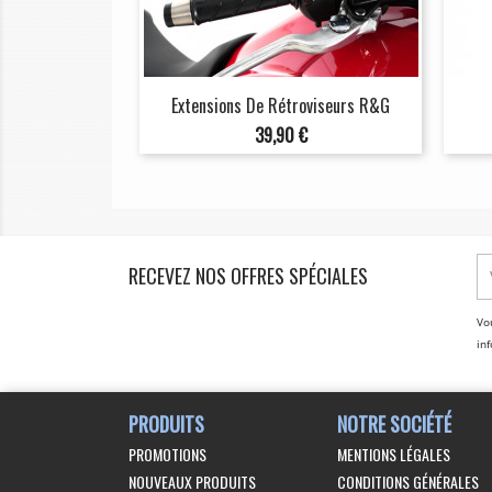
Extensions De Rétroviseurs R&G
Prix
39,90 €
RECEVEZ NOS OFFRES SPÉCIALES
Vo
inf
PRODUITS
NOTRE SOCIÉTÉ
PROMOTIONS
MENTIONS LÉGALES
NOUVEAUX PRODUITS
CONDITIONS GÉNÉRALES