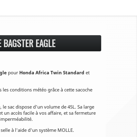
E BAGSTER EAGLE
agle
pour
Honda Africa Twin Standard
et
es les conditions météo grâce à cette sacoche
le sac dispose d'un volume de 45L. Sa large
 un accès facile à vos affaire, et sa fermeture
imperméabilité.
e selle à l'aide d'un système MOLLE.