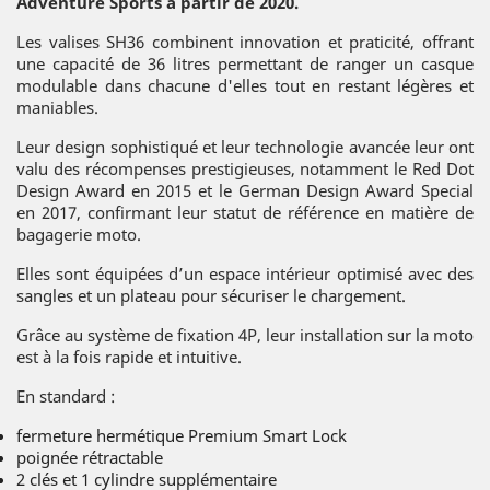
Adventure Sports à partir de 2020.
Les valises SH36 combinent innovation et praticité, offrant
une capacité de 36 litres permettant de ranger un casque
modulable dans chacune d'elles tout en restant légères et
maniables.
Leur design sophistiqué et leur technologie avancée leur ont
valu des récompenses prestigieuses, notamment le Red Dot
Design Award en 2015 et le German Design Award Special
en 2017, confirmant leur statut de référence en matière de
bagagerie moto.
Elles sont équipées d’un espace intérieur optimisé avec des
sangles et un plateau pour sécuriser le chargement.
Grâce au système de fixation 4P, leur installation sur la moto
est à la fois rapide et intuitive.
En standard :
fermeture hermétique Premium Smart Lock
poignée rétractable
2 clés et 1 cylindre supplémentaire