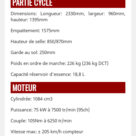
PARTIE CYCLE
Dimensions: Longueur: 2330mm, largeur: 960mm,
hauteur: 1395mm
Empattement: 1575mm
Hauteur de selle: 850/870mm
Garde au sol: 250mm
Poids en ordre de marche: 226 kg (236 kg DCT)
Capacité réservoir d'essence: 18,8 L
MOTEUR
Cylindrée: 1084 cm3
Puissance: 75 kW à 7500 tr/min (95ch)
Couple: 105Nm à 6250 tr/min
Vitesse max: ± 205 km/h compteur