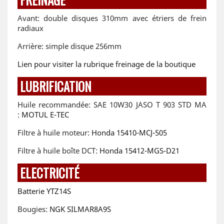
Avant: double disques 310mm avec étriers de frein
radiaux
Arrière: simple disque 256mm
Lien pour visiter la rubrique freinage de la boutique
LUBRIFICATION
Huile recommandée: SAE 10W30 JASO T 903 STD MA
:
MOTUL E-TEC
Filtre à huile moteur:
Honda 15410-MCJ-505
Filtre à huile boîte DCT:
Honda 15412-MGS-D21
ELECTRICITÉ
Batterie YTZ14S
Bougies:
NGK SILMAR8A9S