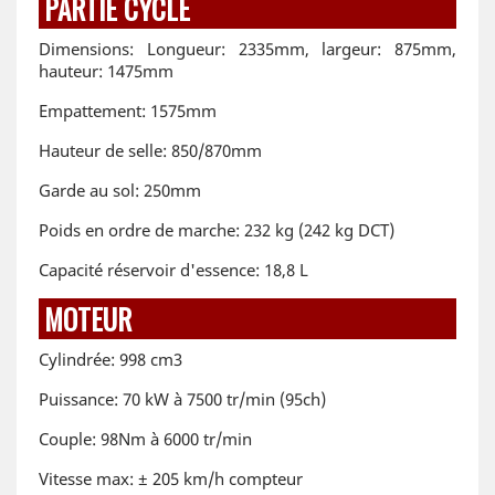
PARTIE CYCLE
Dimensions: Longueur: 2335mm, largeur: 875mm,
hauteur: 1475mm
Empattement: 1575mm
Hauteur de selle: 850/870mm
Garde au sol: 250mm
Poids en ordre de marche: 232 kg (242 kg DCT)
Capacité réservoir d'essence: 18,8 L
MOTEUR
Cylindrée: 998 cm3
Puissance: 70 kW à 7500 tr/min (95ch)
Couple: 98Nm à 6000 tr/min
Vitesse max: ± 205 km/h compteur