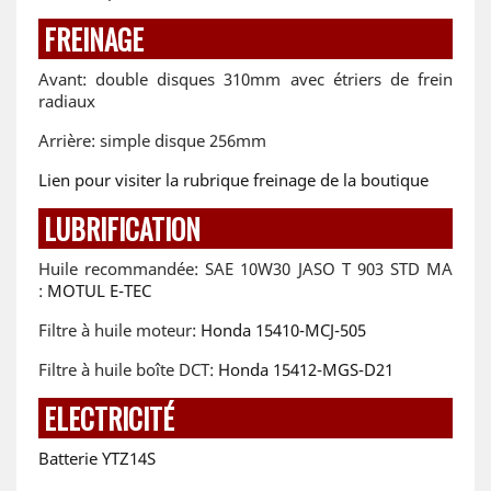
FREINAGE
Avant: double disques 310mm avec étriers de frein
radiaux
Arrière: simple disque 256mm
Lien pour visiter la rubrique freinage de la boutique
LUBRIFICATION
Huile recommandée: SAE 10W30 JASO T 903 STD MA
:
MOTUL E-TEC
Filtre à huile moteur:
Honda 15410-MCJ-505
Filtre à huile boîte DCT:
Honda 15412-MGS-D21
ELECTRICITÉ
Batterie YTZ14S