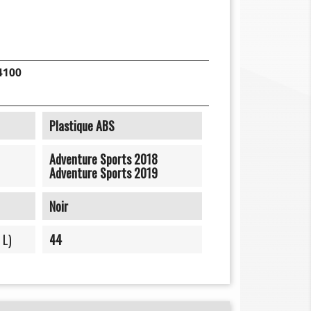
4100
Plastique ABS
Adventure Sports 2018
Adventure Sports 2019
Noir
 L)
44