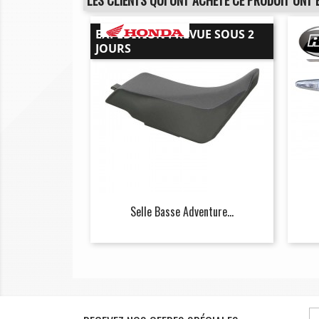
LES CLIENTS QUI ONT ACHETÉ CE PRODUIT ONT 
EXPÉDITION PRÉVUE SOUS 2
JOURS
Selle Basse Adventure...