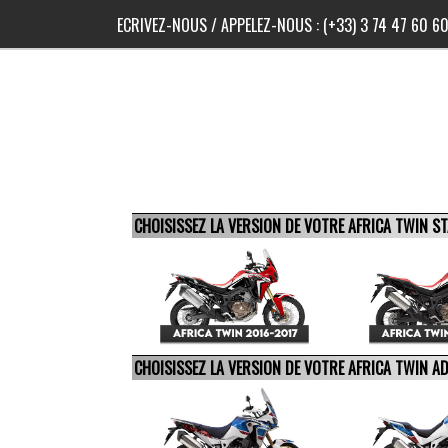
ECRIVEZ-NOUS
/ APPELEZ-NOUS :
(+33) 3 74 47 60 6
CHOISISSEZ LA VERSION DE VOTRE AFRICA TWIN 
CHOISISSEZ LA VERSION DE VOTRE AFRICA TWIN 