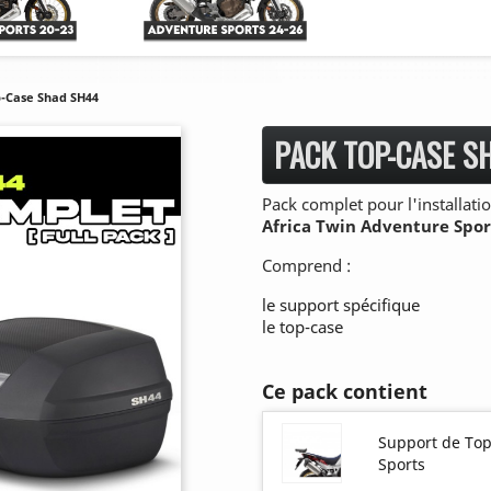
-Case Shad SH44
PACK TOP-CASE S
Pack complet pour l'installat
Africa Twin Adventure Spo
Comprend :
le support spécifique
le top-case
Ce pack contient
Support de To
Sports