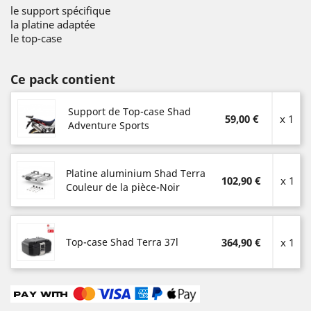
le support spécifique
la platine adaptée
le top-case
Ce pack contient
Support de Top-case Shad
59,00 €
x 1
Adventure Sports
Platine aluminium Shad Terra
102,90 €
x 1
Couleur de la pièce-Noir
Top-case Shad Terra 37l
364,90 €
x 1