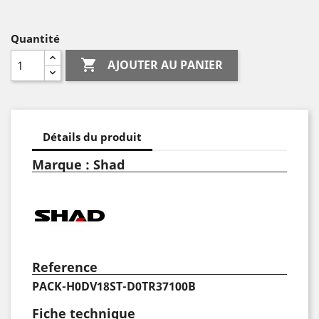
Quantité

AJOUTER AU PANIER
Détails du produit
Marque : Shad
Reference
PACK-H0DV18ST-D0TR37100B
Fiche technique