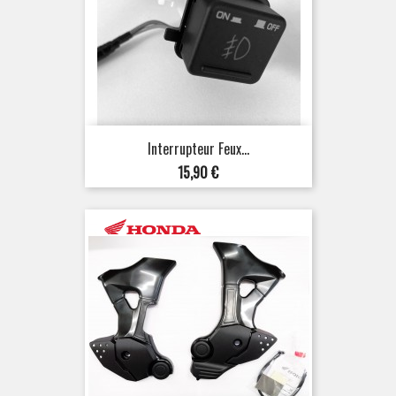
Interrupteur Feux...
Prix
15,90 €