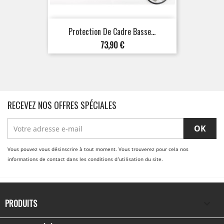
Protection De Cadre Basse...
Prix
73,90 €
RECEVEZ NOS OFFRES SPÉCIALES
Vous pouvez vous désinscrire à tout moment. Vous trouverez pour cela nos
informations de contact dans les conditions d'utilisation du site.
PRODUITS
