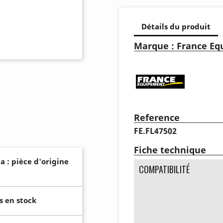
Détails du produit
Marque : France E
Reference
FE.FL47502
Fiche technique
a : pièce d'origine
COMPATIBILITÉ
s en stock