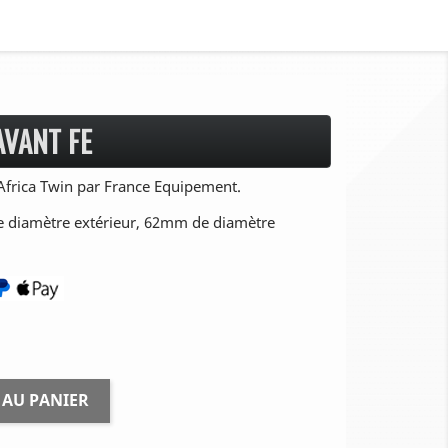
AVANT FE
frica Twin par France Equipement.
 diamètre extérieur, 62mm de diamètre
 AU PANIER