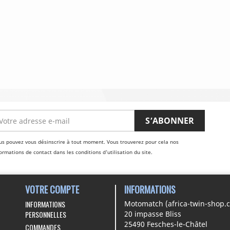
us pouvez vous désinscrire à tout moment. Vous trouverez pour cela nos
ormations de contact dans les conditions d'utilisation du site.
VOTRE COMPTE
INFORMATIONS
INFORMATIONS
Motomatch (africa-twin-shop.
PERSONNELLES
20 impasse Bliss
25490 Fesches-le-Châtel
COMMANDES