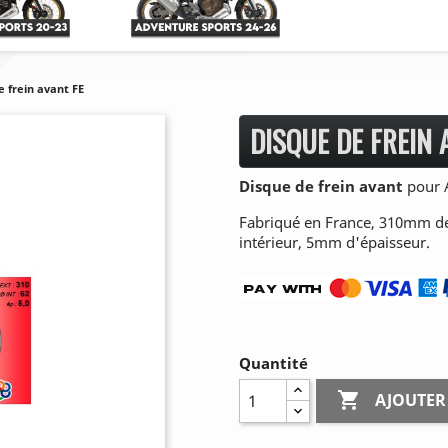
e frein avant FE
DISQUE DE FREIN 
Disque de frein avant
pour A
Fabriqué en France, 310mm de
intérieur, 5mm d'épaisseur.
Quantité

AJOUTER