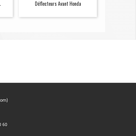
.
Déflecteurs Avant Honda
com)
0 60