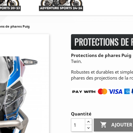
ons de phares Puig
PROTECTIONS DE 
Protections de phares Puig
Twin.
Robustes et durables et simples
phares des projections de la ro
Quantité

AJOUTER