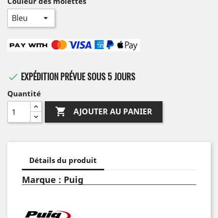
Couleur des molettes
EXPÉDITION PRÉVUE SOUS 5 JOURS

Quantité

AJOUTER AU PANIER
Détails du produit
Marque : Puig