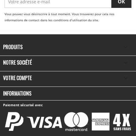
Vous pouvez vous désinscrire à tout moment. Vous trouverez pour cela nos
informations de contact dans les conditions d'utilisation du site.
PRODUITS

NOTRE SOCIÉTÉ

VOTRE COMPTE

INFORMATIONS
Paiement sécurisé avec