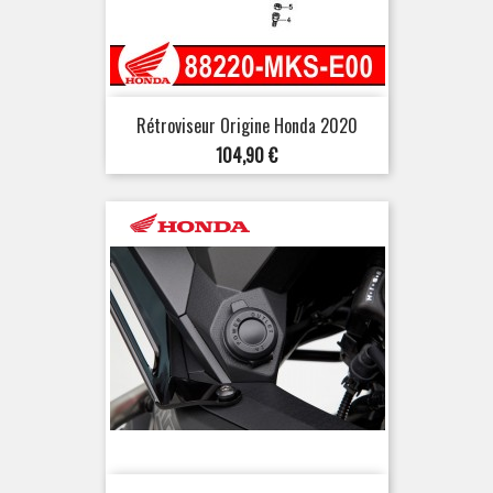
Rétroviseur Origine Honda 2020
Prix
104,90 €