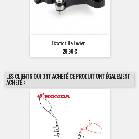
Fixation De Levier...
Prix
28,99 €
LES CLIENTS QUI ONT ACHETÉ CE PRODUIT ONT ÉGALEMENT
ACHETÉ :