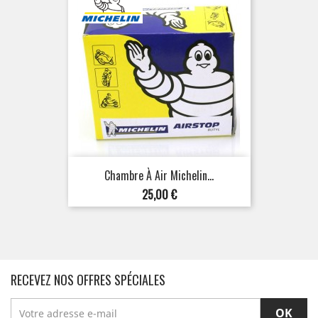
Chambre À Air Michelin...
Prix
25,00 €
RECEVEZ NOS OFFRES SPÉCIALES