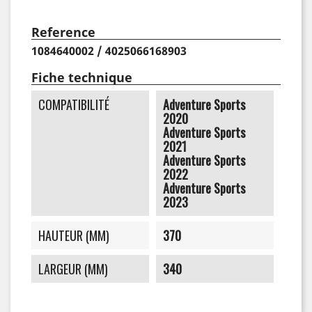
Reference
1084640002 / 4025066168903
Fiche technique
COMPATIBILITÉ
Adventure Sports
2020
Adventure Sports
2021
Adventure Sports
2022
Adventure Sports
2023
HAUTEUR (MM)
370
LARGEUR (MM)
340