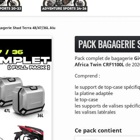
agerie Shad Terra 48/47/36L Alu
PACK BAGAGERIE 
Pack complet de bagagerie
Gi
Africa Twin
CRF1100L
de 2020
Comprend :
le support de top-case spécifi
la platine adaptée
le top-case
les supports de valises spécif
les valises latérales
Ce pack contient