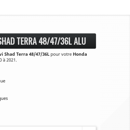
SHAD TERRA 48/47/36L ALU
vi Shad Terra 48/47/36L
pour votre
Honda
 à 2021.
que
iques