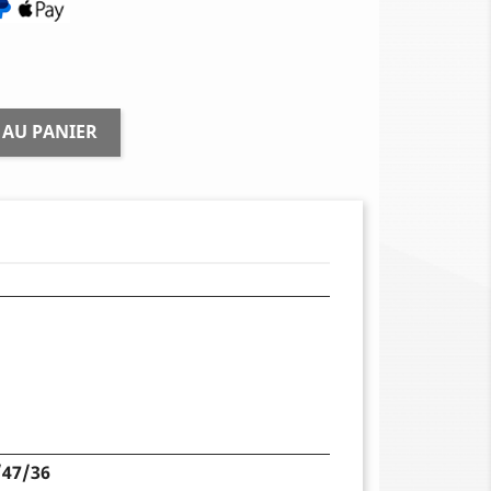
 AU PANIER
47/36