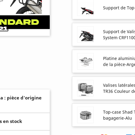
Support de Top
Support de Vali
System CRF1100
Platine alumin
de la pièce-Arg
Valises latéral
TR36 Couleur d
a : pièce d'origine
Top-case Shad 
bagagerie-Alu
s en stock