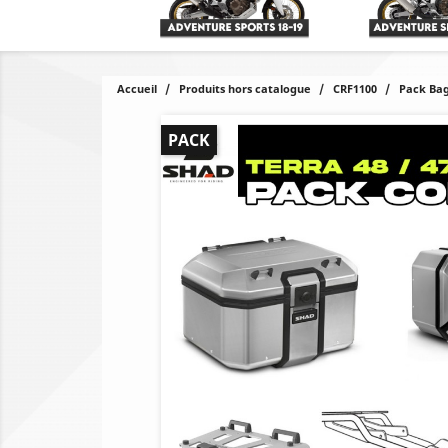
Accueil
Produits hors catalogue
CRF1100
Pack Bag
PACK