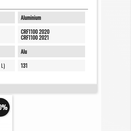
Aluminium
CRF1100 2020
CRF1100 2021
Alu
 L)
131
10%