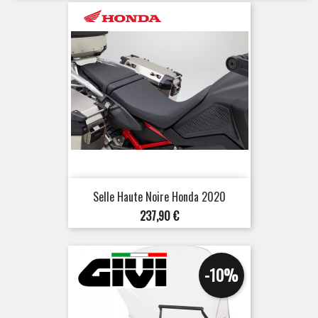
Selle Haute Noire Honda 2020
Prix
237,90 €
-10%