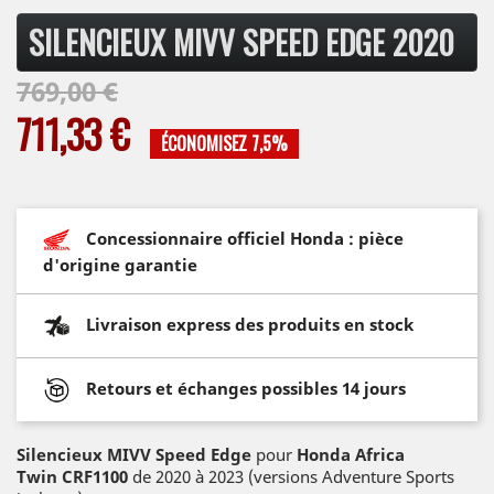
SILENCIEUX MIVV SPEED EDGE 2020
769,00 €
711,33 €
ÉCONOMISEZ 7,5%
Concessionnaire officiel Honda : pièce
d'origine garantie
Livraison express des produits en stock
Retours et échanges possibles 14 jours
Silencieux MIVV Speed Edge
pour
Honda Africa
Twin
CRF1100
de 2020 à 2023 (versions Adventure Sports