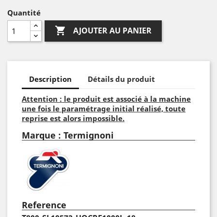
Quantité

AJOUTER AU PANIER
Description
Détails du produit
Attention : le produit est associé à la machine
une fois le paramétrage initial réalisé, toute
reprise est alors impossible.
Marque : Termignoni
Reference