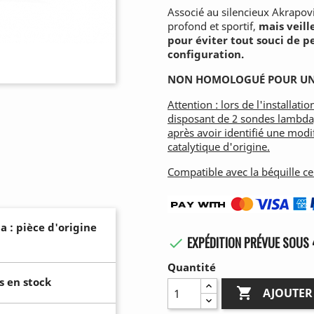
Associé au silencieux Akrapovi
profond et sportif,
mais veil
pour éviter tout souci de p
configuration.
NON HOMOLOGUÉ POUR UN 
Attention : lors de l'installa
disposant de 2 sondes lambda)
après avoir identifié une mod
catalytique d'origine.
Compatible avec la béquille c
a : pièce d'origine
EXPÉDITION PRÉVUE SOUS 

Quantité
s en stock

AJOUTER