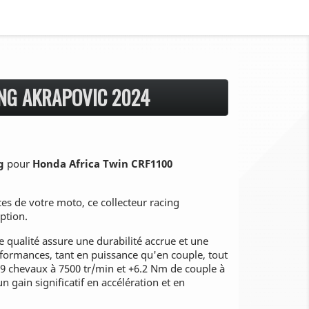
NG AKRAPOVIC 2024
g
pour
Honda Africa Twin CRF1100
es de votre moto, ce collecteur racing
ption.
 qualité assure une durabilité accrue et une
ormances, tant en puissance qu'en couple, tout
.9 chevaux à 7500 tr/min et +6.2 Nm de couple à
n gain significatif en accélération et en