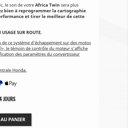
c, le son de votre
Africa Twin
sera plus
lez bien à reprogrammer la cartographie
erformance et tirer le meilleur de cette
USAGE SUR ROUTE.
tion de ce système d'échappement sur des motos
=, le témoin de contrôle du moteur s'affiche
ification des paramètres du convertisseur
entrale Honda.
4 JOURS
 AU PANIER