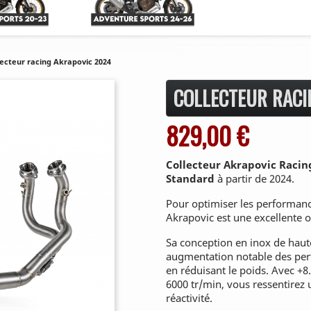
lecteur racing Akrapovic 2024
COLLECTEUR RACI
829,00 €
Collecteur Akrapovic Racin
Standard
à partir de 2024.
Pour optimiser les performanc
Akrapovic est une excellente o
Sa conception en inox de haute
augmentation notable des perf
en réduisant le poids. Avec +8
6000 tr/min, vous ressentirez u
réactivité.