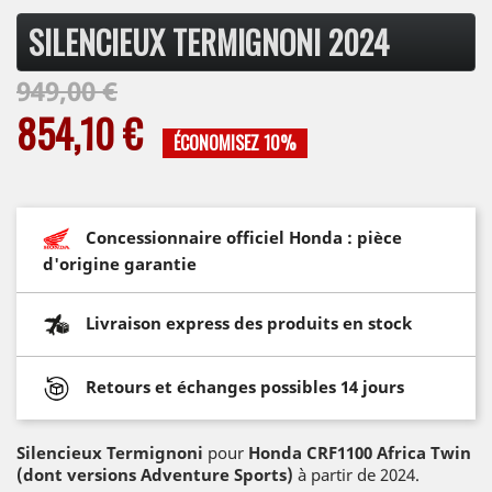
SILENCIEUX TERMIGNONI 2024
949,00 €
854,10 €
ÉCONOMISEZ 10%
Concessionnaire officiel Honda : pièce
d'origine garantie
Livraison express des produits en stock
Retours et échanges possibles 14 jours
Silencieux Termignoni
pour
Honda CRF1100 Africa Twin
(dont versions Adventure Sports)
à partir de 2024.