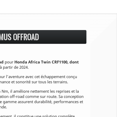
MUS OFFROAD
ad
pour
Honda Africa Twin CRF1100, dont
 à partir de 2024.
ur l’aventure avec cet échappement conçu
ance et sonorité sur tous les terrains.
 Nm, il améliore nettement les reprises et la
isation off-road comme sur route. Sa conception
de gamme assurent durabilité, performances et
nde.
ement, il constitue une solution complète,