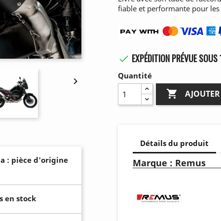
fiable et performante pour le
EXPÉDITION PRÉVUE SOUS 

Quantité


AJOUTER
Détails du produit
a : pièce d'origine
Marque : Remus
s en stock