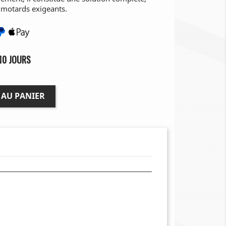
s motards exigeants.
10 JOURS
 AU PANIER